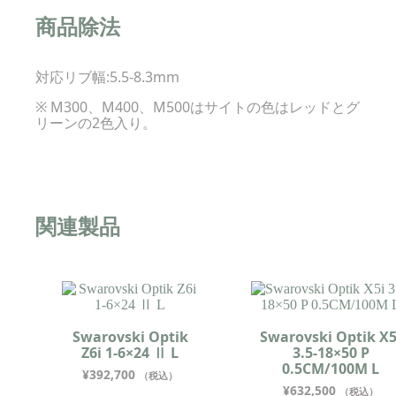
商品除法
対応リブ幅:5.5-8.3mm
※ M300、M400、M500はサイトの色はレッドとグ
リーンの2色入り。
関連製品
Swarovski Optik
Swarovski Optik X5
Z6i 1-6×24 Ⅱ L
3.5-18×50 P
0.5CM/100M L
¥
392,700
（税込）
¥
632,500
（税込）