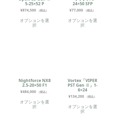
5-25×52 P
24×50 SFP
¥
874,500
¥
77,000
（税込）
（税込）
オプションを選
オプションを選
択
択
Nightforce NX8
Vortex「VIPER
2.5-20×50 F1
PST Gen Ⅱ」1-
6×24
¥
484,000
（税込）
¥
134,200
（税込）
オプションを選
択
オプションを選
択