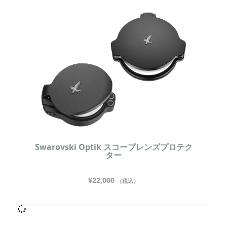
Swarovski Optik スコープレンズプロテク
ター
¥
22,000
（税込）