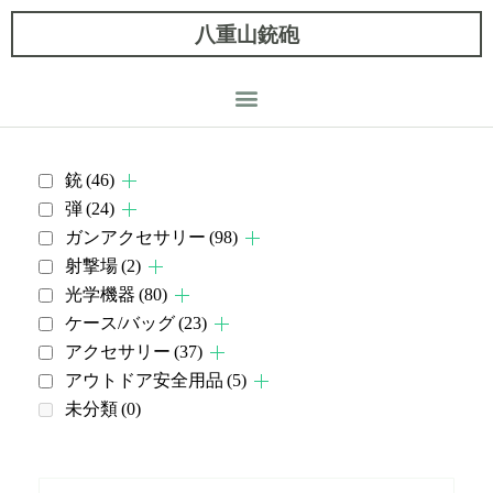
八重山銃砲
銃
(46)
弾
(24)
ガンアクセサリー
(98)
射撃場
(2)
光学機器
(80)
ケース/バッグ
(23)
アクセサリー
(37)
アウトドア安全用品
(5)
未分類
(0)