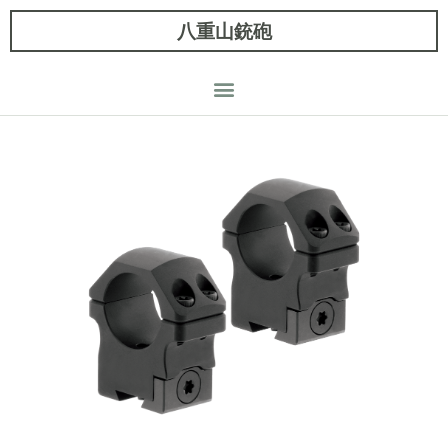
八重山銃砲