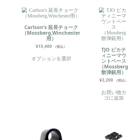
Carlson’s 延長チョーク
（Mossberg,Winchester
用）
¥
15,400
（税込）
TJO ピカテ
ィニーマウ
オプションを選択
ントベース
（Mossberg
散弾銃用）
¥
2,200
（税込）
お買い物カ
ゴに追加