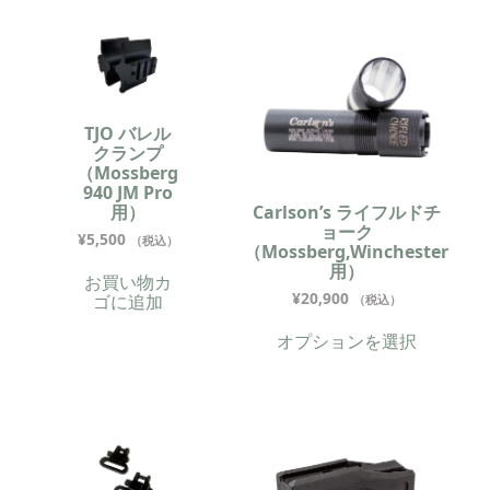
TJO バレル
クランプ
（Mossberg
940 JM Pro
用）
Carlson’s ライフルドチ
ョーク
¥
5,500
（税込）
（Mossberg,Winchester
用）
お買い物カ
¥
20,900
ゴに追加
（税込）
オプションを選択