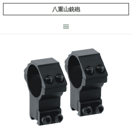
八重山銃砲