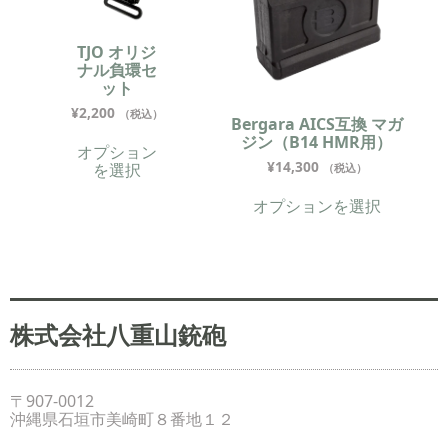
TJO オリジ
ナル負環セ
ット
¥
2,200
（税込）
Bergara AICS互換 マガ
ジン（B14 HMR用）
オプション
¥
14,300
を選択
（税込）
オプションを選択
株式会社八重山銃砲
〒907-0012
沖縄県石垣市美崎町８番地１２