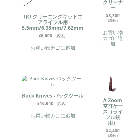
クリーナ
ー
¥
3,300
TJO クリーニングキットエ
（税込）
アライフル用
5.5mm/6.35mm/7.62mm
お買い物
¥
6,600
（税込）
カゴに追
加
お買い物カゴに追加
Buck Knives バックツール
A-Zoom
¥
16,940
（税込）
空打ケー
ス（ライ
お買い物カゴに追加
フル銃
用）
¥
4,400
（税込）