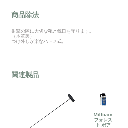
商品除法
射撃の際に大切な靴と銃口を守ります。
（本革製）
つけ外しが楽なハトメ式。
関連製品
Milfoam
フォレス
ト ボア