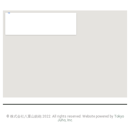
© 株式会社八重山銃砲 2022. All rights reserved. Website powered by
Tokyo
Juho, Inc.