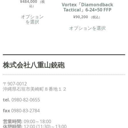
¥
484,000
（税
Vortex「Diamondback
込）
Tactical」6-24×50 FFP
オプション
¥
90,200
（税込）
を選択
オプションを選択
株式会社八重山銃砲
〒907-0012
沖縄県石垣市美崎町８番地１２
tel.
0980-82-0655
fax
0980-83-2784
営業時間:
09:00～18:00
休憩時間:
12:00 (11:30)～13:00