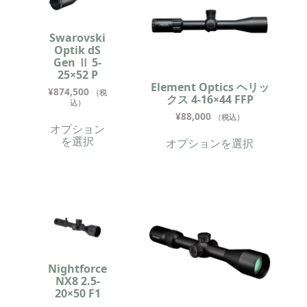
Swarovski
Optik dS
Gen Ⅱ 5-
25×52 P
Element Optics ヘリッ
¥
874,500
（税
クス 4-16×44 FFP
込）
¥
88,000
（税込）
オプション
を選択
オプションを選択
Nightforce
NX8 2.5-
20×50 F1