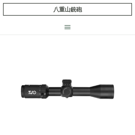
八重山銃砲