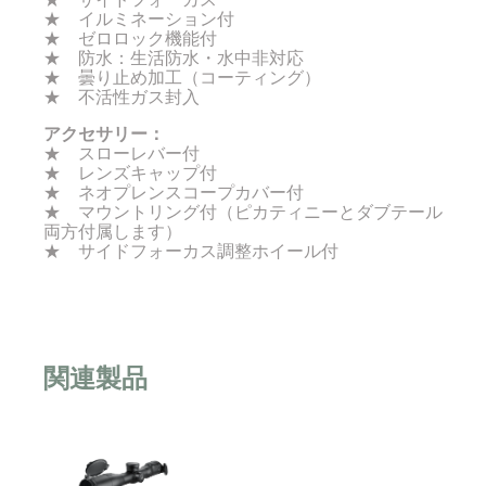
★ イルミネーション付
★ ゼロロック機能付
★ 防水：生活防水・水中非対応
★ 曇り止め加工（コーティング）
★ 不活性ガス封入
アクセサリー：
★ スローレバー付
★ レンズキャップ付
★ ネオプレンスコープカバー付
★ マウントリング付（ピカティニーとダブテール
両方付属します）
★ サイドフォーカス調整ホイール付
関連製品