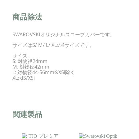
商品除法
SWAROVSKIオリジナルスコープカバーです。
サイズはS/ M/ L/ XLの4サイズです。
サイズ:
S: 対物径24mm
M: 対物径42mm
L: 対物径44-56mm※X5i除く
XL: dS/X5i
関連製品