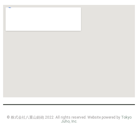
© 株式会社八重山銃砲 2022. All rights reserved. Website powered by
Tokyo
Juho, Inc.