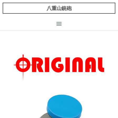
八重山銃砲