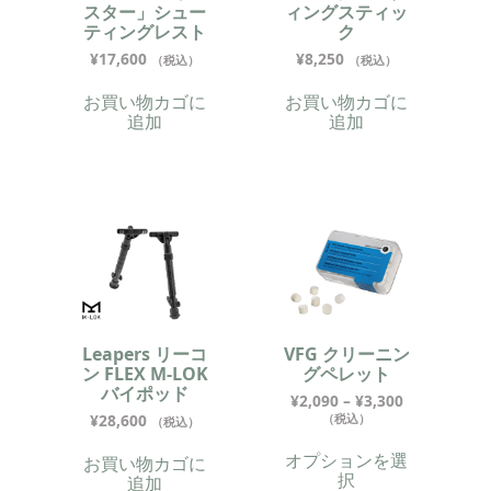
スター」シュー
ィングスティッ
ティングレスト
ク
¥
17,600
¥
8,250
（税込）
（税込）
お買い物カゴに
お買い物カゴに
追加
追加
Leapers リーコ
VFG クリーニン
ン FLEX M-LOK
グペレット
バイポッド
¥
2,090
–
¥
3,300
¥
28,600
（税込）
（税込）
オプションを選
お買い物カゴに
択
追加