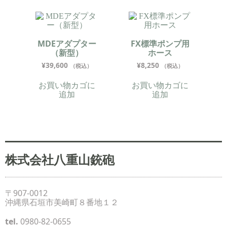
MDEアダプター
FX標準ポンプ用
（新型）
ホース
¥
39,600
¥
8,250
（税込）
（税込）
お買い物カゴに
お買い物カゴに
追加
追加
株式会社八重山銃砲
〒907-0012
沖縄県石垣市美崎町８番地１２
tel.
0980-82-0655