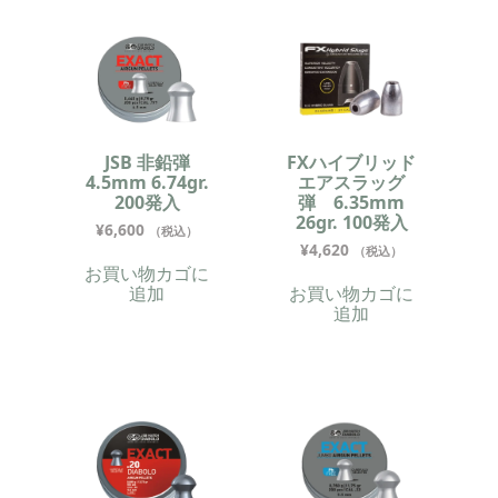
JSB 非鉛弾
FXハイブリッド
4.5mm 6.74gr.
エアスラッグ
200発入
弾 6.35mm
26gr. 100発入
¥
6,600
（税込）
¥
4,620
（税込）
お買い物カゴに
追加
お買い物カゴに
追加