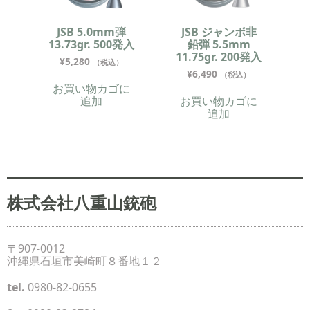
JSB 5.0mm弾
JSB ジャンボ非
13.73gr. 500発入
鉛弾 5.5mm
11.75gr. 200発入
¥
5,280
（税込）
¥
6,490
（税込）
お買い物カゴに
追加
お買い物カゴに
追加
株式会社八重山銃砲
〒907-0012
沖縄県石垣市美崎町８番地１２
tel.
0980-82-0655