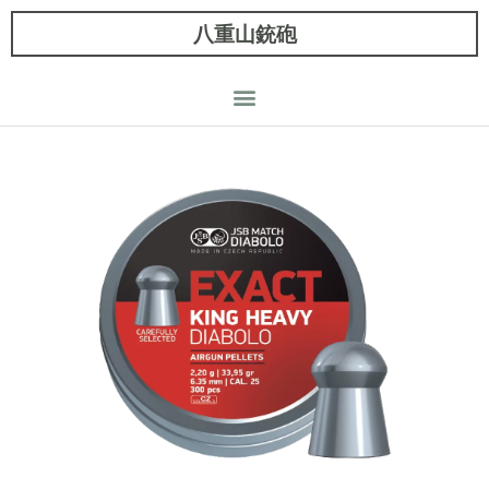
八重山銃砲