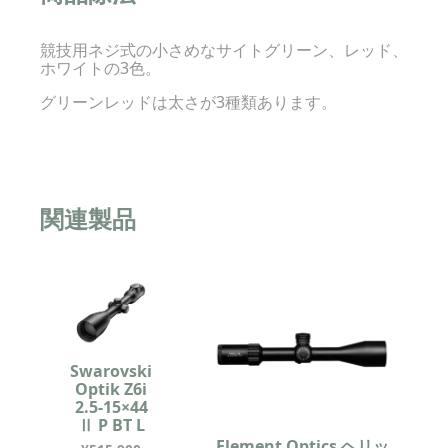
競技用ネジ式の小さめなサイトグリーン、レッド、
ホワイトの3色。
グリーンレッドは太さが3種類あります。
関連製品
Swarovski
Optik Z6i
2.5-15×44
Ⅱ P BT L
Element Optics ヘリッ