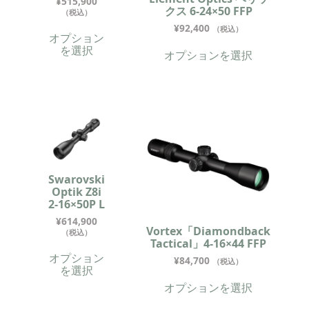
¥
515,900
クス 6-24×50 FFP
（税込）
¥
92,400
（税込）
オプション
を選択
オプションを選択
Swarovski
Optik Z8i
2-16×50P L
¥
614,900
Vortex「Diamondback
（税込）
Tactical」4-16×44 FFP
オプション
¥
84,700
（税込）
を選択
オプションを選択