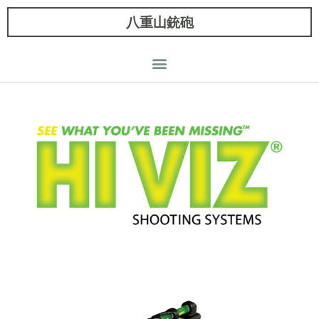
八重山銃砲