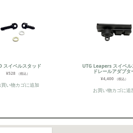
JO スイベルスタッド
UTG Leapers スイベ
ドレールアダプタ
¥
528
（税込）
¥
4,400
（税込）
お買い物カゴに追加
お買い物カゴに追