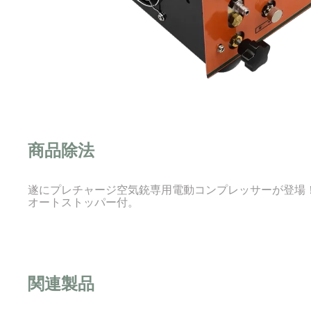
商品除法
遂にプレチャージ空気銃専用電動コンプレッサーが登場！50
オートストッパー付。
関連製品