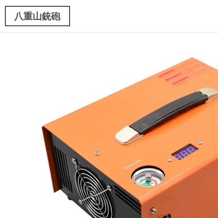
八重山銃砲