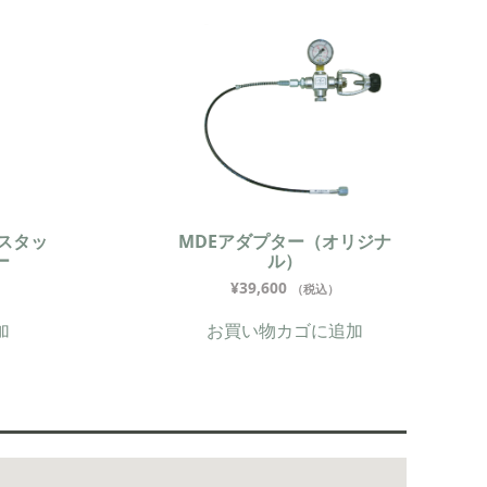
ルスタッ
MDEアダプター（オリジナ
ー
ル）
¥
39,600
（税込）
加
お買い物カゴに追加