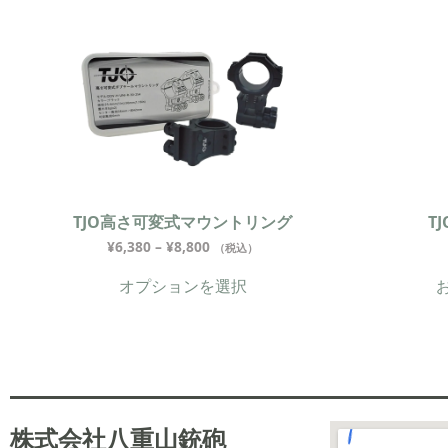
TJO高さ可変式マウントリング
T
¥
6,380
–
¥
8,800
（税込）
オプションを選択
株式会社八重山銃砲