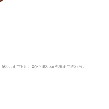
0ccまで対応。0から300bar充填まで約25分。