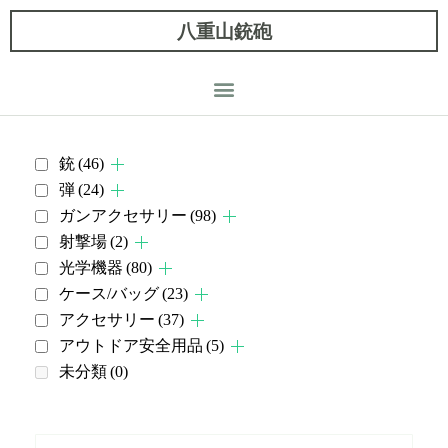
八重山銃砲
銃
(46)
弾
(24)
ガンアクセサリー
(98)
射撃場
(2)
光学機器
(80)
ケース/バッグ
(23)
アクセサリー
(37)
アウトドア安全用品
(5)
未分類
(0)