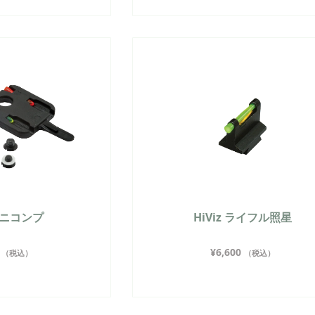
 ミニコンプ
HiViz ライフル照星
¥
6,600
（税込）
（税込）