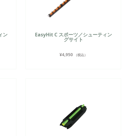
ティン
EasyHit C スポーツ／シューティン
グサイト
¥
4,950
（税込）