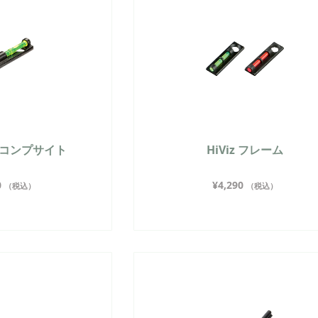
グニコンプサイト
HiViz フレーム
0
¥
4,290
（税込）
（税込）