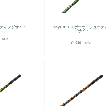
 ハンティングサイト
EasyHit D スポーツ／シュー
グサイト
（税込）
¥
4,950
（税込）