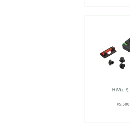
HiViz
¥
5,500