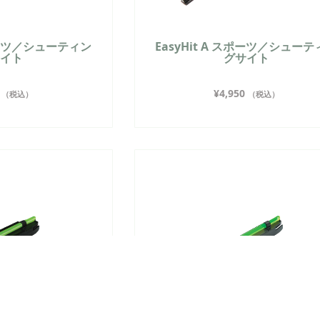
スポーツ／シューティン
EasyHit A スポーツ／シュー
サイト
グサイト
¥
4,950
（税込）
（税込）