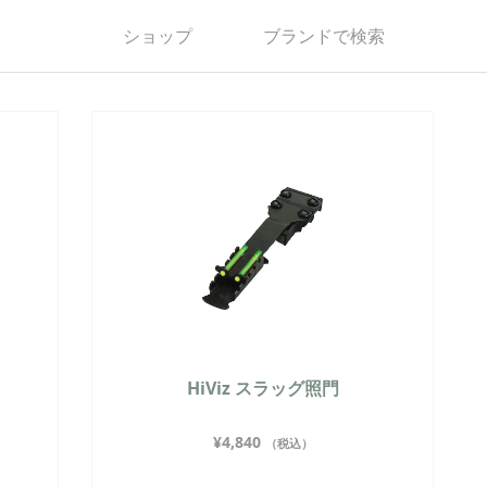
ショップ
ブランドで検索
HiViz スラッグ照門
¥
4,840
（税込）