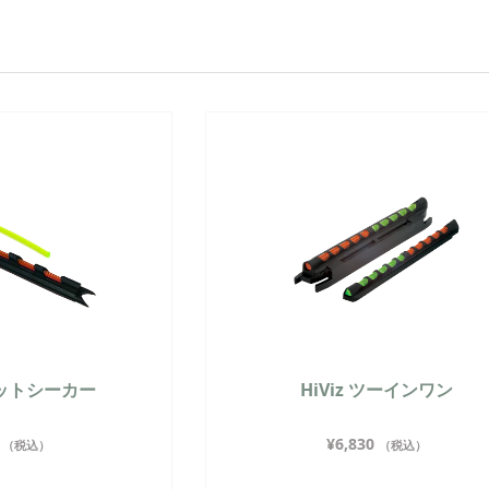
ゲットシーカー
HiViz ツーインワン
¥
6,830
（税込）
（税込）