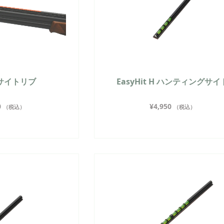
t サイトリブ
EasyHit H ハンティングサイ
0
¥
4,950
（税込）
（税込）