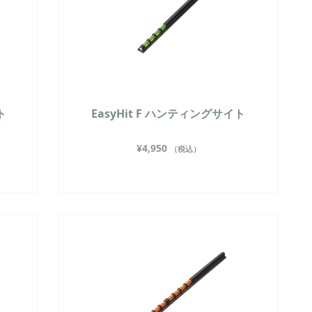
ト
EasyHit F ハンティングサイト
¥
4,950
（税込）