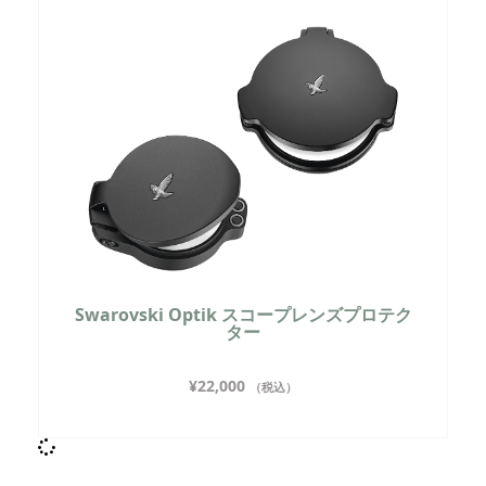
Swarovski Optik スコープレンズプロテク
ター
¥
22,000
（税込）