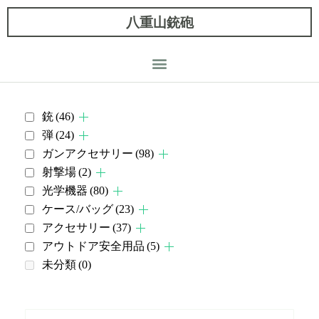
八重山銃砲
銃
(46)
弾
(24)
ガンアクセサリー
(98)
射撃場
(2)
光学機器
(80)
ケース/バッグ
(23)
アクセサリー
(37)
アウトドア安全用品
(5)
未分類
(0)