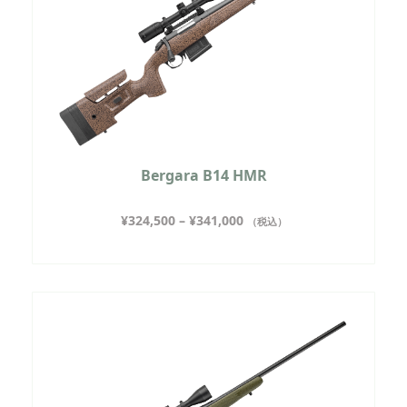
Bergara B14 HMR
¥
324,500
–
¥
341,000
（税込）