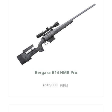
Bergara B14 HMR Pro
¥
616,000
（税込）