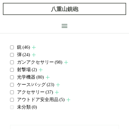
八重山銃砲
銃
(46)
弾
(24)
ガンアクセサリー
(98)
射撃場
(2)
光学機器
(80)
ケース/バッグ
(23)
アクセサリー
(37)
アウトドア安全用品
(5)
未分類
(0)