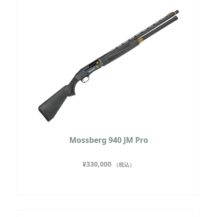
Mossberg 940 JM Pro
¥
330,000
（税込）