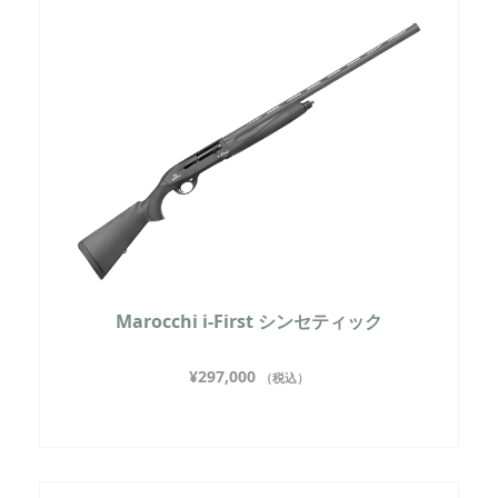
Marocchi i-First シンセティック
¥
297,000
（税込）