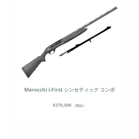
Marocchi i-First シンセティック コンボ
¥
379,500
（税込）