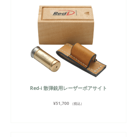
Red-i 散弾銃用レーザーボアサイト
¥
51,700
（税込）