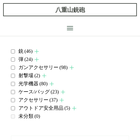
八重山銃砲
銃
(46)
弾
(24)
ガンアクセサリー
(98)
射撃場
(2)
光学機器
(80)
ケース/バッグ
(23)
アクセサリー
(37)
アウトドア安全用品
(5)
未分類
(0)