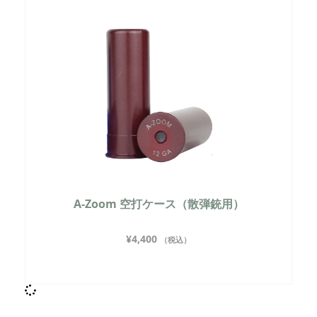
A-Zoom 空打ケース（散弾銃用）
¥
4,400
（税込）