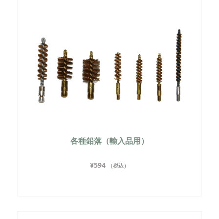
各種鉛落（輸入品用）
¥
594
（税込）