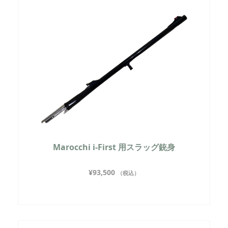
Marocchi i-First 用スラッグ銃身
¥
93,500
（税込）