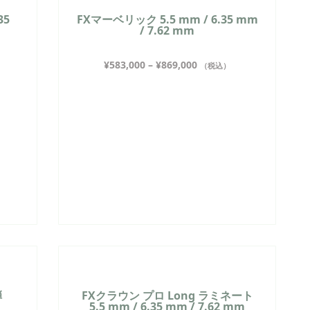
35
FXマーベリック 5.5 mm / 6.35 mm
/ 7.62 mm
¥
583,000
–
¥
869,000
（税込）
グ弾
FXクラウン プロ Long ラミネート
5.5 mm / 6.35 mm / 7.62 mm