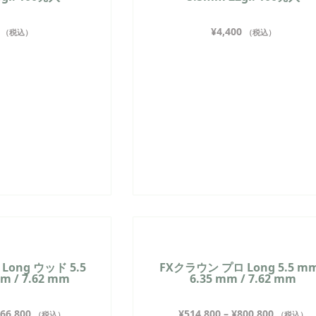
¥
4,400
（税込）
（税込）
Long ウッド 5.5
FXクラウン プロ Long 5.5 mm
mm / 7.62 mm
6.35 mm / 7.62 mm
66,800
¥
514,800
–
¥
800,800
（税込）
（税込）