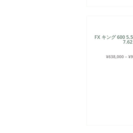
FX キング 600 5.5
7.6
¥
638,000
–
¥
9