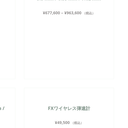
¥
677,600
–
¥
963,600
（税込）
 /
FXワイヤレス弾速計
¥
49,500
（税込）