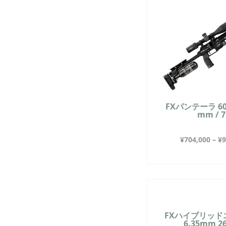
FXパンテーラ 600 
mm / 
¥
704,000
–
¥
9
FXハイブリッ
6.35mm 2