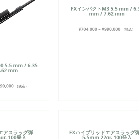
FXインパクトM3 5.5 mm / 6.
mm / 7.62 mm
¥
704,000
–
¥
990,000
（税込）
5.5 mm / 6.35
7.62 mm
90,000
（税込）
ドエアスラッグ弾
FXハイブリッドエアスラッ
6gr. 100発入
5.5mm 22gr. 100発入