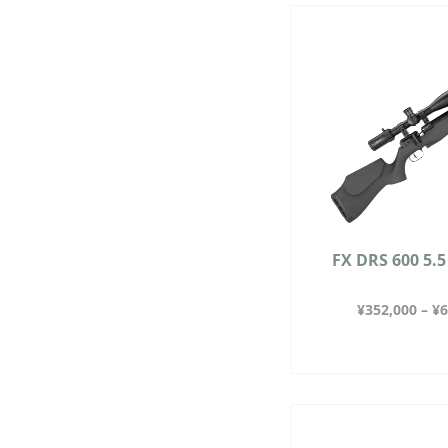
FX DRS 600 5.
¥
352,000
–
¥
6