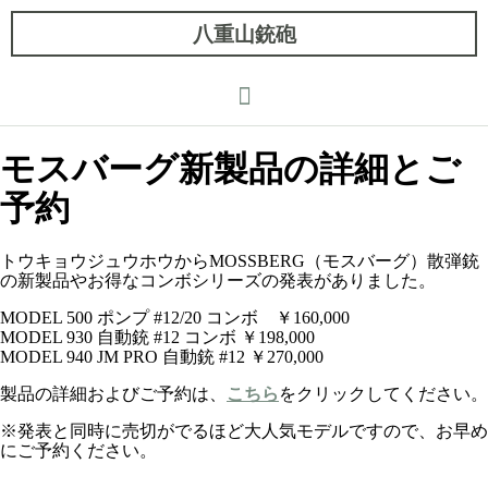
八重山銃砲
モスバーグ新製品の詳細とご
予約
トウキョウジュウホウからMOSSBERG（モスバーグ）散弾銃
の新製品やお得なコンボシリーズの発表がありました。
MODEL 500 ポンプ #12/20 コンボ ￥160,000
MODEL 930 自動銃 #12 コンボ ￥198,000
MODEL 940 JM PRO 自動銃 #12 ￥270,000
製品の詳細およびご予約は、
こちら
をクリックしてください。
※発表と同時に売切がでるほど大人気モデルですので、お早め
にご予約ください。