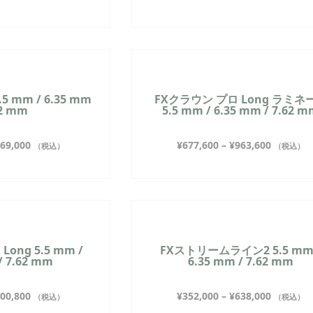
 mm / 6.35 mm
FXクラウン プロ Long ラミネ
62 mm
5.5 mm / 6.35 mm / 7.62 
69,000
¥
677,600
–
¥
963,600
（税込）
（税込）
ong 5.5 mm /
FXストリームライン2 5.5 mm
/ 7.62 mm
6.35 mm / 7.62 mm
00,800
¥
352,000
–
¥
638,000
（税込）
（税込）