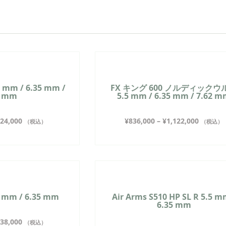
 mm / 6.35 mm /
FX キング 600 ノルディックウ
2 mm
5.5 mm / 6.35 mm / 7.62 
24,000
¥
836,000
–
¥
1,122,000
（税込）
（税込）
5 mm / 6.35 mm
Air Arms S510 HP SL R 5.5 m
6.35 mm
38,000
（税込）