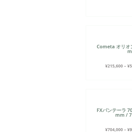
Cometa オリオン 
¥
215,600
–
¥
5
FXパンテーラ 700 
mm / 
¥
704,000
–
¥
9