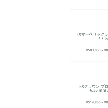
FXマーベリック 5.5
/ 7.
¥
583,000
–
¥
8
FXクラウン プロ L
6.35 mm 
¥
514,800
–
¥
8