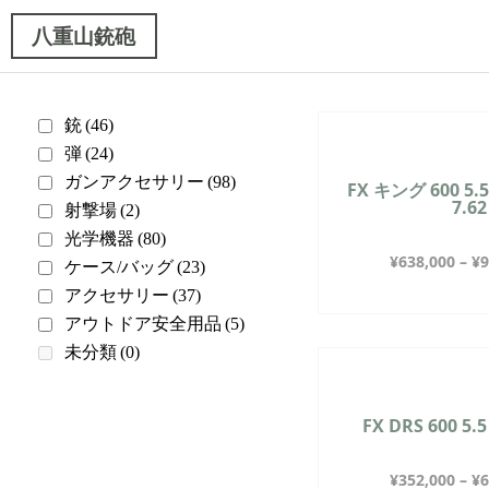
八重山銃砲
銃
(46)
弾
(24)
ガンアクセサリー
(98)
FX キング 600 5.5
7.6
射撃場
(2)
光学機器
(80)
¥
638,000
–
¥
9
ケース/バッグ
(23)
アクセサリー
(37)
アウトドア安全用品
(5)
未分類
(0)
FX DRS 600 5.
¥
352,000
–
¥
6