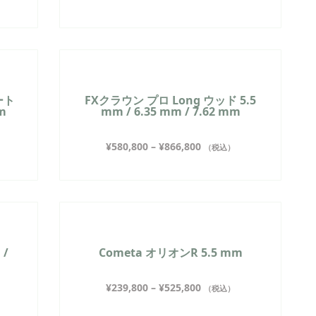
ート
FXクラウン プロ Long ウッド 5.5
mm
mm / 6.35 mm / 7.62 mm
¥
580,800
–
¥
866,800
（税込）
 /
Cometa オリオンR 5.5 mm
¥
239,800
–
¥
525,800
（税込）