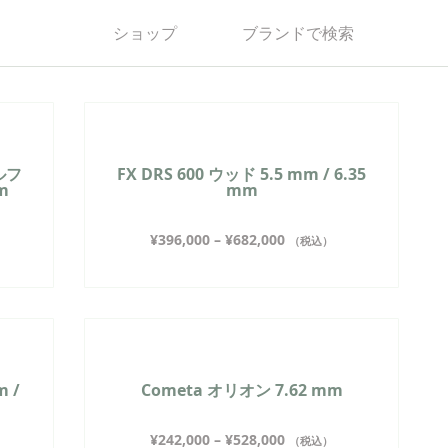
ショップ
ブランドで検索
ルフ
FX DRS 600 ウッド 5.5 mm / 6.35
mm
mm
¥
396,000
–
¥
682,000
（税込）
m /
Cometa オリオン 7.62 mm
¥
242,000
–
¥
528,000
（税込）